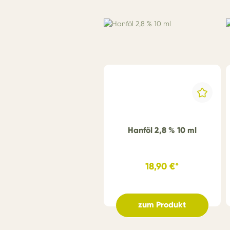
Hanföl 2,8 % 10 ml
18,90 €*
zum Produkt