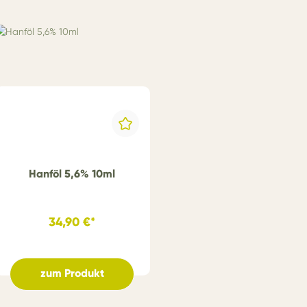
Hanföl 5,6% 10ml
34,90 €*
zum Produkt