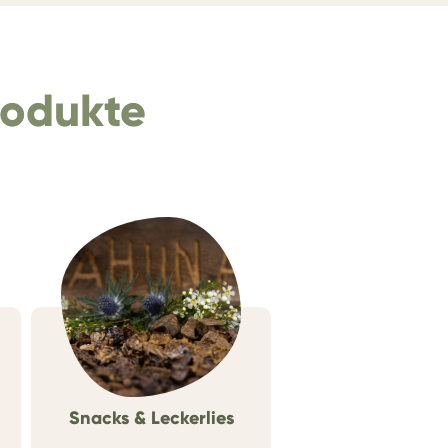
rodukte
Snacks & Leckerlies