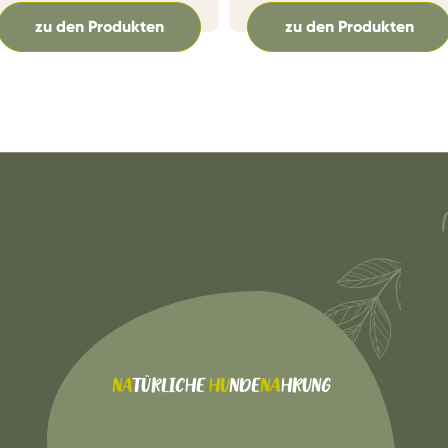
zu den Produkten
zu den Produkten
NA
TÜRLICHE
HU
NDE
NA
HRUNG