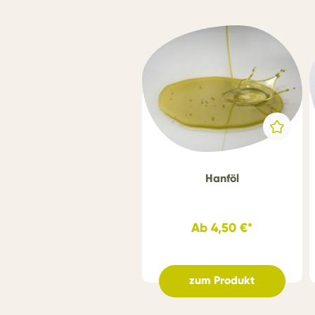
Hanföl
Ab
4,50 €*
zum Produkt