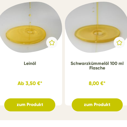
Leinöl
Schwarzkümmelöl 100 ml
Flasche
Ab
3,50 €*
8,00 €*
zum Produkt
zum Produkt