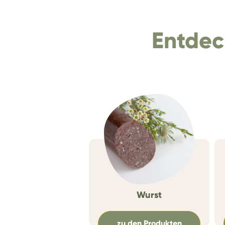
Entdec
Wurst
zu den Produkten