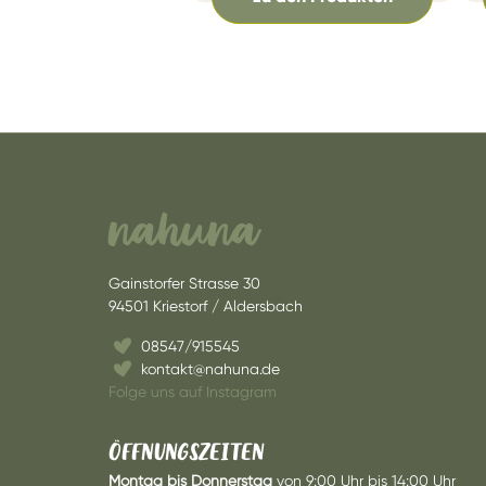
nahuna
Gainstorfer Strasse 30
94501 Kriestorf / Aldersbach
08547/915545
kontakt@nahuna.de
Folge uns auf Instagram
ÖFFNUNGSZEITEN
Montag bis Donnerstag
von 9:00 Uhr bis 14:00 Uhr