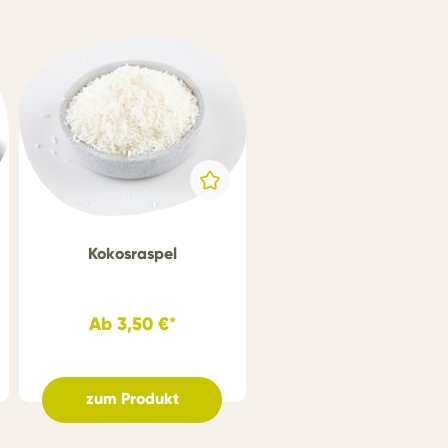
Kokosraspel
Ab
3,50 €*
zum Produkt