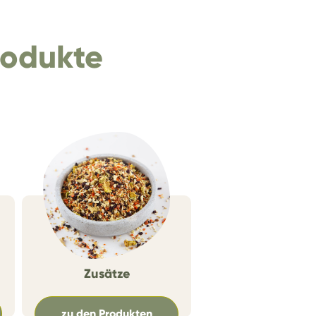
rodukte
Zusätze
zu den Produkten