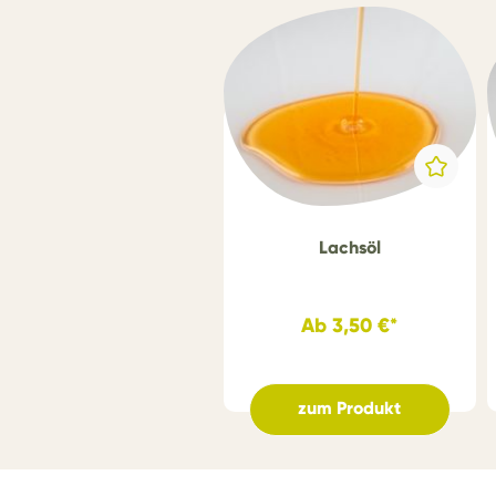
Lachsöl
Ab
3,50 €*
zum Produkt