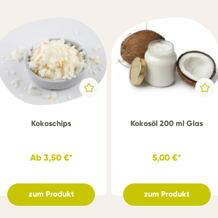
Kokoschips
Kokosöl 200 ml Glas
Ab
3,50 €*
5,00 €*
zum Produkt
zum Produkt