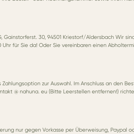
Gainstorferst. 30, 94501 Kriestorf/Aldersbach Wir si
00 Uhr für Sie da! Oder Sie vereinbaren einen Abholterm
 Zahlungsoption zur Auswahl. Im Anschluss an den Best
ntakt @ nahuna. eu (Bitte Leerstellen entfernen!) rich
Lieferung nur gegen Vorkasse per Überweisung, Paypal 