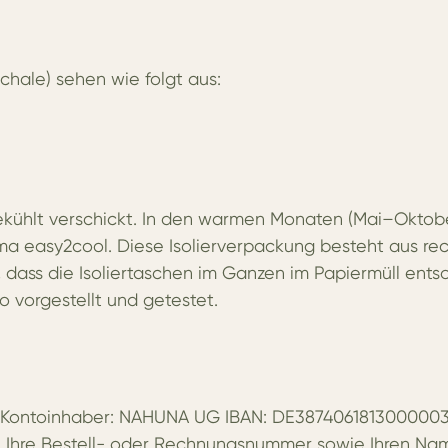
hale) sehen wie folgt aus:
ekühlt verschickt. In den warmen Monaten (Mai–Oktobe
a easy2cool. Diese Isolierverpackung besteht aus re
ist, dass die Isoliertaschen im Ganzen im Papiermüll en
 vorgestellt und getestet.
 Kontoinhaber: NAHUNA UG IBAN: DE38740618130000034
 Ihre Bestell- oder Rechnungsnummer sowie Ihren Nam