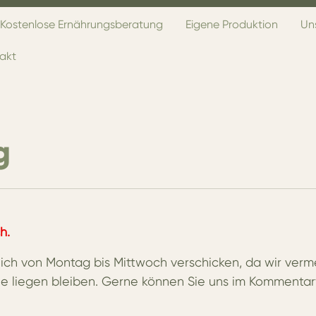
Kostenlose Ernährungsberatung
Eigene Produktion
Un
akt
g
h.
ßlich von Montag bis Mittwoch verschicken, da wir verm
e liegen bleiben. Gerne können Sie uns im Kommentar