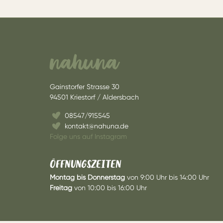
nahuna
Gainstorfer Strasse 30
94501 Kriestorf / Aldersbach
08547/915545
kontakt@nahuna.de
Folge uns auf Instagram
ÖFFNUNGSZEITEN
Montag bis Donnerstag
von 9:00 Uhr bis 14:00 Uhr
Freitag
von 10:00 bis 16:00 Uhr