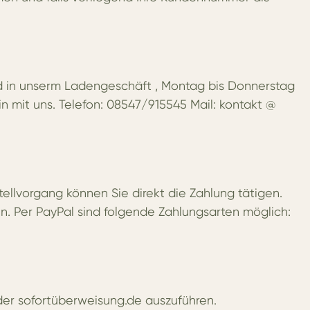
nd in unserm Ladengeschäft , Montag bis Donnerstag
in mit uns. Telefon: 08547/915545 Mail: kontakt @
ellvorgang können Sie direkt die Zahlung tätigen.
ten. Per PayPal sind folgende Zahlungsarten möglich:
oder sofortüberweisung.de auszuführen.