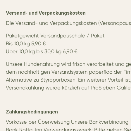
Versand- und Verpackungskosten
Die Versand- und Verpackungskosten (Versandpausc
Paketgewicht Versandpauschale / Paket
Bis 10,0 kg 5,90 €
Über 10,0 kg bis 30,0 kg 6,90 €
Unsere Hundenahrung wird frisch verarbeitet und g
dem nachhaltigen Versandsystem paperfloc der Firm
Alternative zu Styroporboxen. Ein weiterer Vorteil 
Versandkühlung wurde kürzlich auf ProSieben Galileo
Zahlungsbedingungen
Vorkasse per Überweisung Unsere Bankverbindung:
Bank Rottal Inn Verwendungszweck: Bitte geben Sie